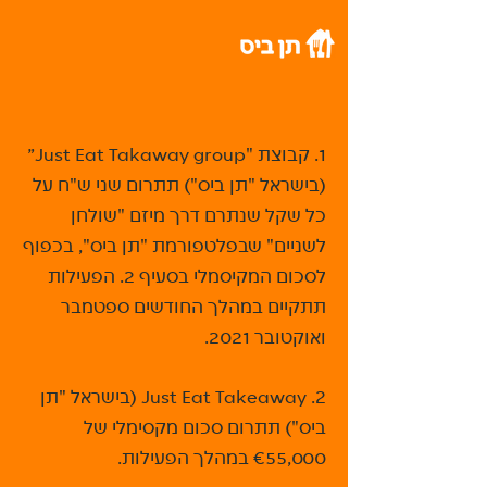
תנאי המבצע: ​
1. קבוצת "Just Eat Takaway group״
(בישראל "תן ביס") תתרום שני ש"ח על
כל שקל שנתרם דרך מיזם "שולחן
לשניים" שבפלטפורמת "תן ביס", בכפוף
לסכום המקיסמלי בסעיף 2. הפעילות
תתקיים במהלך החודשים ספטמבר
ואוקטובר 2021.
2. Just Eat Takeaway (בישראל "תן
ביס") תתרום סכום מקסימלי של
€55,000 במהלך הפעילות.